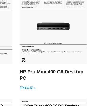
HP Pro Mini 400 G9 Desktop
PC
詳細介紹