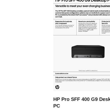
HP Pro SFF 400 G9 Des
PC