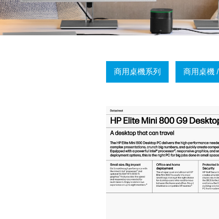
商用桌機系列
商用桌機 /