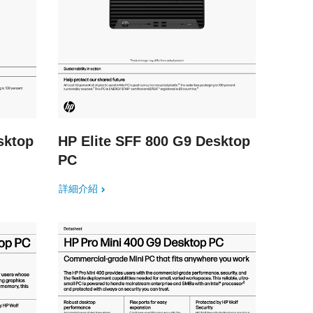
sktop
HP Elite SFF 800 G9 Desktop
PC
詳細介紹