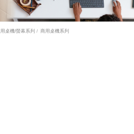
用桌機/螢幕系列
商用桌機系列