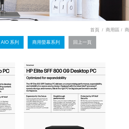
首頁
商用區
商
 AIO 系列
商用螢幕系列
回上一頁