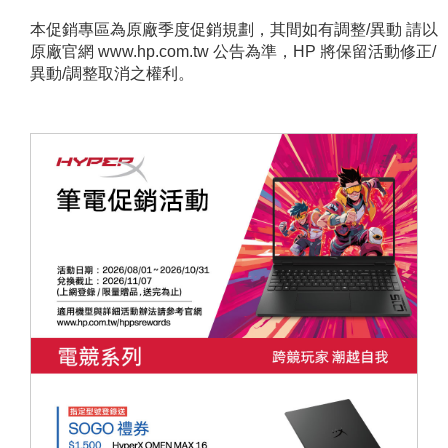
本促銷專區為原廠季度促銷規劃，其間如有調整/異動 請以
原廠官網 www.hp.com.tw 公告為準，HP 將保留活動修正/
異動/調整取消之權利。