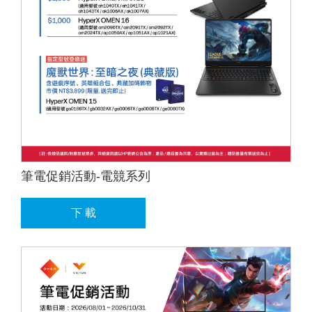
筆電促銷活動-電競系列
下 載