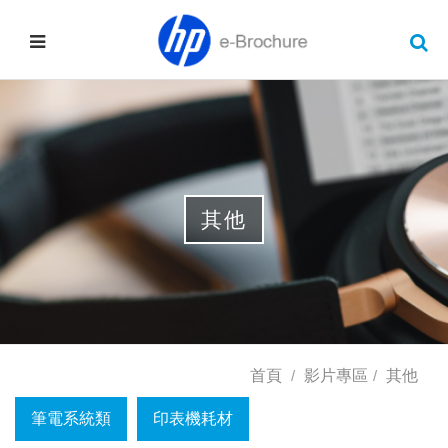
其他
首頁
影片專區
其他
筆電系統類
印表機耗材