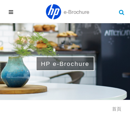
HP e-Brochure
首頁