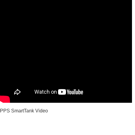
PPS SmartTank Video