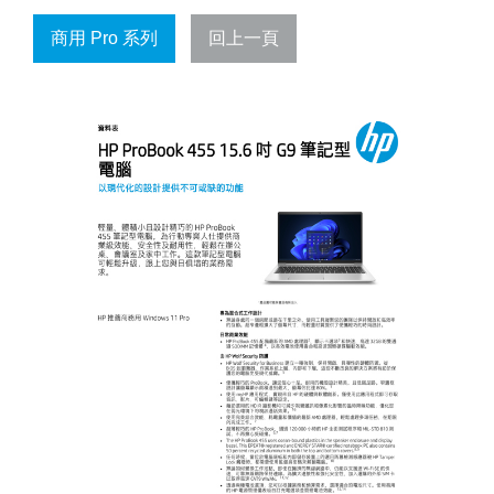
商用 Pro 系列
回上一頁