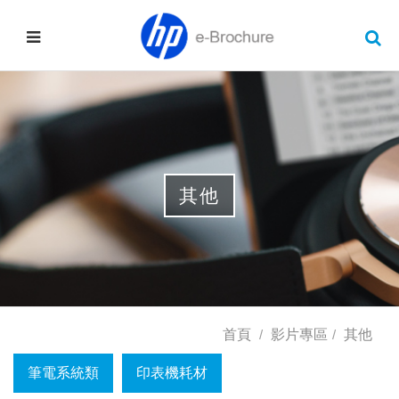
其他
首頁
影片專區
其他
筆電系統類
印表機耗材